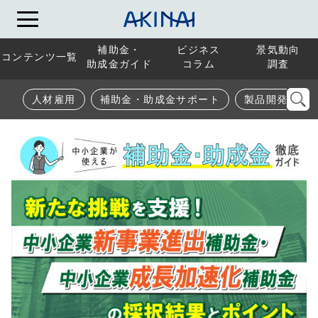
補助金・
ビジネス
景気動向
コンテンツ一覧
助成金ガイド
コラム
調査
人材雇用
補助金・助成金サポート
製品開発