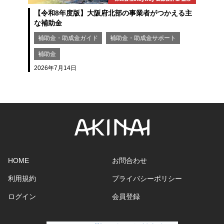
【令和8年度版】大阪府北部の事業者がつかえる主
な補助金
補助金・助成金ガイド
補助金・助成金サポート
補助金
2026年7月14日
2
HOME
お問合わせ
利用規約
プライバシーポリシー
ログイン
会員登録