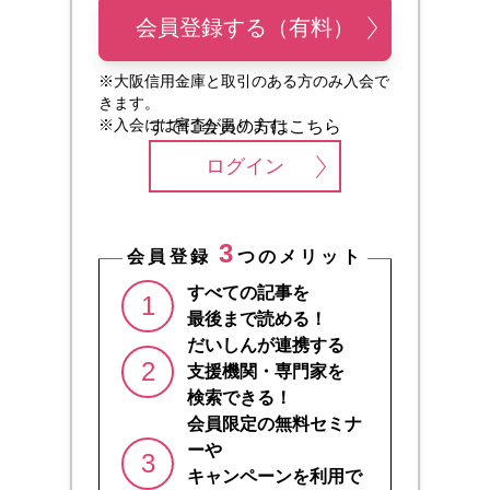
会員登録する（有料）
※大阪信用金庫と取引のある方のみ入会で
きます。
※入会には審査があります。
すでに会員の方はこちら
ログイン
3
会員登録
つのメリット
すべての記事を
1
最後まで読める！
だいしんが連携する
2
支援機関・専門家を
検索できる！
会員限定の無料セミナ
ーや
3
キャンペーンを利用で