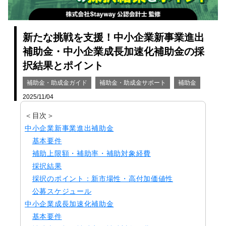
新たな挑戦を支援！中小企業新事業進出
補助金・中小企業成長加速化補助金の採
択結果とポイント
補助金・助成金ガイド
補助金・助成金サポート
補助金
2025/11/04
＜目次＞
中小企業新事業進出補助金
基本要件
補助上限額・補助率・補助対象経費
採択結果
採択のポイント：新市場性・高付加価値性
公募スケジュール
中小企業成長加速化補助金
基本要件