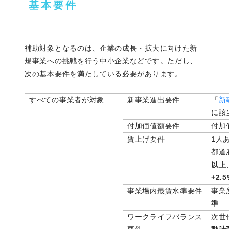
基本要件
補助対象となるのは、企業の成長・拡大に向けた新
規事業への挑戦を行う中小企業などです。ただし、
次の基本要件を満たしている必要があります。
すべての事業者が対象
新事業進出要件
「
新
に該
付加価値額要件
付加
賃上げ要件
1人
都道
以上
+2.
事業場内最賃水準要件
事業
準
ワークライフバランス
次世