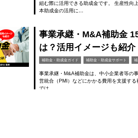
組む際に活用できる助成金です。 生産性向
本助成金の活用に…
事業承継・M&A補助金 
は？活用イメージも紹介
補助金・助成金ガイド
補助金・助成金サポート
補
事業承継・M&A補助金は、中小企業者等の
営統合（PMI）などにかかる費用を支援する補
では…
【令和8年度版】大阪府
金
補助金・助成金ガイド
補助金・助成金サポート
補