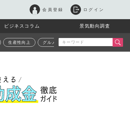
会員登録
ログイン
ビジネスコラム
景気動向調査
生産性向上
グルメ