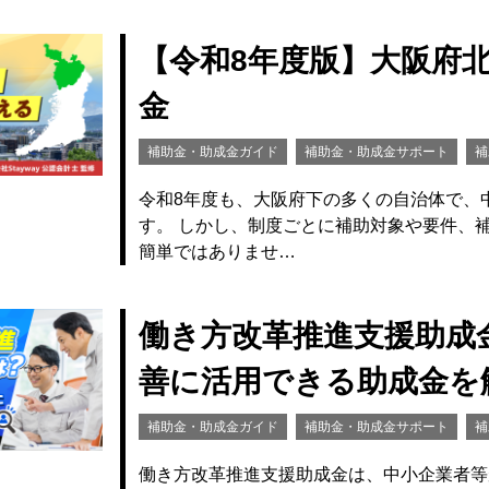
【令和8年度版】大阪府
金
補助金・助成金ガイド
補助金・助成金サポート
補
令和8年度も、大阪府下の多くの自治体で、
す。 しかし、制度ごとに補助対象や要件、
簡単ではありませ…
働き方改革推進支援助成
善に活用できる助成金を
補助金・助成金ガイド
補助金・助成金サポート
補
働き方改革推進支援助成金は、中小企業者等