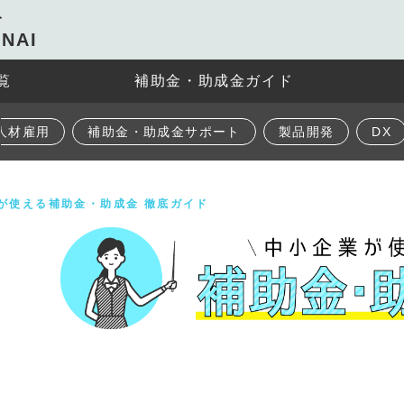
ト
NAI
覧
補助金・助成金ガイド
人材雇用
補助金・助成金サポート
製品開発
DX
が使える補助金・助成金 徹底ガイド