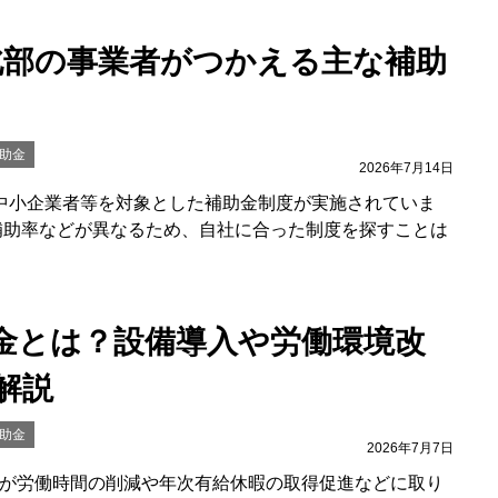
北部の事業者がつかえる主な補助
助金
2026年7月14日
中小企業者等を対象とした補助金制度が実施されていま
補助率などが異なるため、自社に合った制度を探すことは
金とは？設備導入や労働環境改
解説
助金
2026年7月7日
が労働時間の削減や年次有給休暇の取得促進などに取り