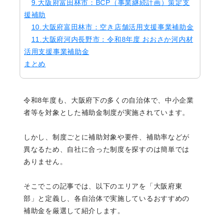
9.大阪府富田林市：BCP（事業継続計画）策定支
援補助
10.大阪府富田林市：空き店舗活用支援事業補助金
11.大阪府河内長野市：令和8年度 おおさか河内材
活用支援事業補助金
まとめ
令和8年度も、大阪府下の多くの自治体で、中小企業
者等を対象とした補助金制度が実施されています。
しかし、制度ごとに補助対象や要件、補助率などが
異なるため、自社に合った制度を探すのは簡単では
ありません。
そこでこの記事では、以下のエリアを「大阪府東
部」と定義し、各自治体で実施しているおすすめの
補助金を厳選して紹介します。