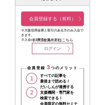
会員登録する（有料）
※大阪信用金庫と取引のある方のみ入会で
きます。
※入会には審査があります。
すでに会員の方はこちら
ログイン
3
会員登録
つのメリット
すべての記事を
1
最後まで読める！
だいしんが連携する
2
支援機関・専門家を
検索できる！
会員限定の無料セミナ