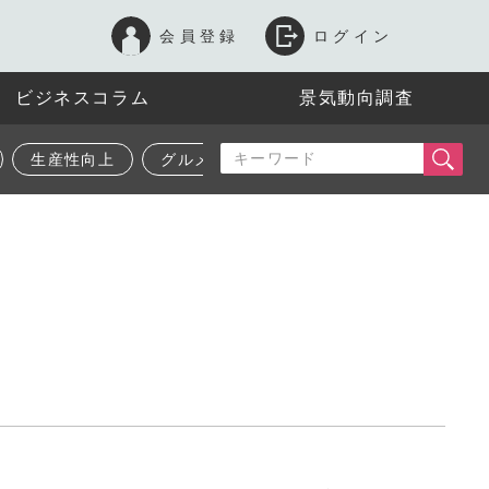
会員登録
ログイン
ビジネスコラム
景気動向調査
生産性向上
グルメ