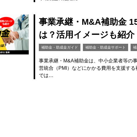
事業承継・M&A補助金 
は？活用イメージも紹介
補助金・助成金ガイド
補助金・助成金サポート
補
事業承継・M&A補助金は、中小企業者等の
営統合（PMI）などにかかる費用を支援する補
では…
【令和8年度版】大阪府
金
補助金・助成金ガイド
補助金・助成金サポート
補