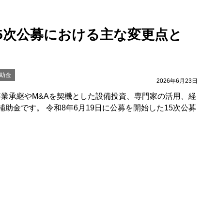
15次公募における主な変更点と
助金
2026年6月23日
事業承継やM&Aを契機とした設備投資、専門家の活用、経
助金です。 令和8年6月19日に公募を開始した15次公募
南部の事業者がつかえる主な補助
助金
2026年6月9日