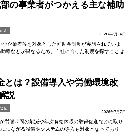
北部の事業者がつかえる主な補助
助金
2026年7月14日
中小企業者等を対象とした補助金制度が実施されていま
補助率などが異なるため、自社に合った制度を探すことは
金とは？設備導入や労働環境改
解説
助金
2026年7月7日
が労働時間の削減や年次有給休暇の取得促進などに取り
上につながる設備やシステムの導入も対象となっており、