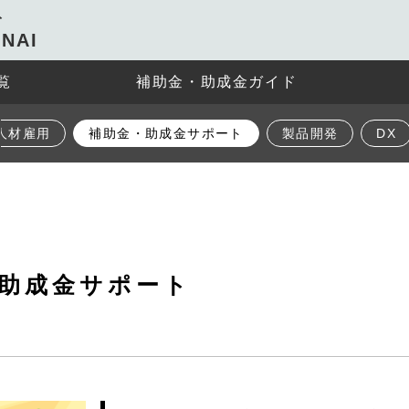
ト
NAI
覧
補助金・助成金ガイド
人材雇用
補助金・助成金サポート
製品開発
DX
助成金サポート