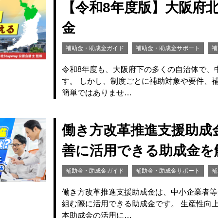
【令和8年度版】大阪府
金
補助金・助成金ガイド
補助金・助成金サポート
補
令和8年度も、大阪府下の多くの自治体で、
す。 しかし、制度ごとに補助対象や要件、
簡単ではありませ…
働き方改革推進支援助成
善に活用できる助成金を
補助金・助成金ガイド
補助金・助成金サポート
補
働き方改革推進支援助成金は、中小企業者等
組む際に活用できる助成金です。 生産性向
本助成金の活用に…