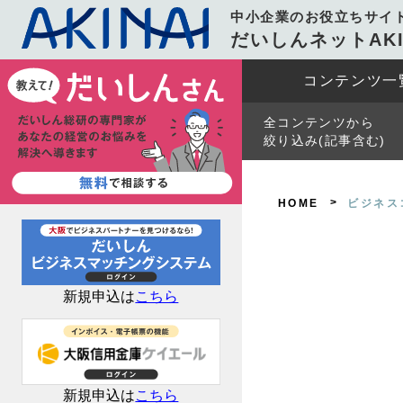
中小企業のお役立ちサイ
だいしんネットAKI
コンテンツ一
全コンテンツから
絞り込み(記事含む)
HOME
ビジネス
新規申込は
こちら
新規申込は
こちら