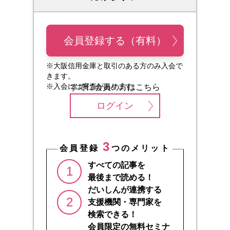
会員登録する（有料）
※大阪信用金庫と取引のある方のみ入会で
きます。
※入会には審査があります。
すでに会員の方はこちら
ログイン
3
会員登録
つのメリット
すべての記事を
1
最後まで読める！
だいしんが連携する
2
支援機関・専門家を
検索できる！
会員限定の無料セミナ