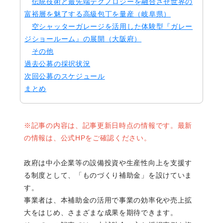
伝統技術と最先端テクノロジーを融合させ世界の
富裕層を魅了する高級包丁を量産（岐阜県）
空シャッターガレージを活用した体験型『ガレー
ジショールーム』の展開（大阪府）
その他
過去公募の採択状況
次回公募のスケジュール
まとめ
※記事の内容は、記事更新日時点の情報です。最新
の情報は、公式HPをご確認ください。
政府は中小企業等の設備投資や生産性向上を支援す
る制度として、「ものづくり補助金」を設けていま
す。
事業者は、本補助金の活用で事業の効率化や売上拡
大をはじめ、さまざまな成果を期待できます。