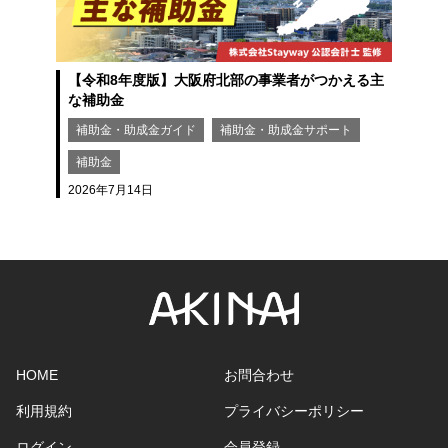
【令和8年度版】大阪府北部の事業者がつかえる主
な補助金
補助金・助成金ガイド
補助金・助成金サポート
補助金
2026年7月14日
2
HOME
お問合わせ
利用規約
プライバシーポリシー
ログイン
会員登録