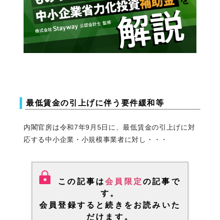
最低賃金の引上げに伴う要件緩和等
内閣官房は令和7年9月5日に、最低賃金の引上げに対
応する中小企業・小規模事業者に対し・・・
この記事は
会員限定
の記事で
す。
会員登録
すると続きをお読みいた
だけます。