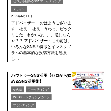
ゼロから始めるSNSマーケティング
デザイン
2025年6月11日
アドバイザー： おはようございま
す！社長！ 社長：うわっ、ビック
リした！君かいな。。。急になん
や？？ アドバイザー：この前は、
いろんなSNSの特徴とインスタグ
ラムの基本的な投稿方法を勉強
し…
ハウトゥーSNS活用【ゼロから始
めるSNS活用術】
その他
マーケティング
WEBマーケティングのコツ
ブランディング