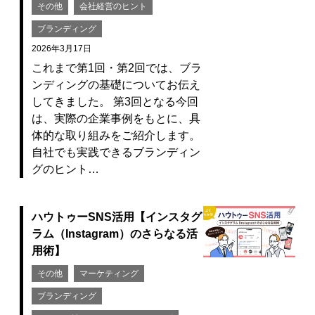
その他
会社経営のヒント
ブランディング
2026年3月17日
これまで第1回・第2回では、ブラ
ンディングの基礎についてお伝え
してきました。 第3回となる今回
は、実際の企業事例をもとに、具
体的な取り組みをご紹介します。
自社でも実践できるブランディン
グのヒント…
ハウトゥーSNS活用【インスタグ
ラム（Instagram）のさらなる活
用術】
その他
マーケティング
ブランディング