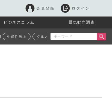
会員登録
ログイン
ビジネスコラム
景気動向調査
生産性向上
グルメ