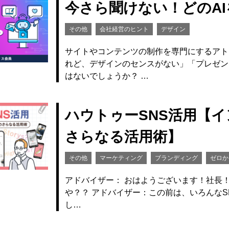
今さら聞けない！どのA
その他
会社経営のヒント
デザイン
サイトやコンテンツの制作を専門にするアト
れど、デザインのセンスがない」「プレゼン
はないでしょうか？ …
ハウトゥーSNS活用【イン
さらなる活用術】
その他
マーケティング
ブランディング
ゼロか
アドバイザー： おはようございます！社長
や？？ アドバイザー：この前は、いろんな
し…