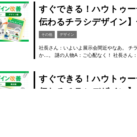
すぐできる！ハウトゥー
伝わるチラシデザイン】
その他
デザイン
社長さん：いよいよ展示会間近やなあ。 チ
か…。 謎の人物A：ご心配なく！ 社長さん
すぐできる！ハウトゥー
伝わるチラシデザイン】
その他
デザイン
社長さん：パワーポイントもだいぶ慣れてき
と…。 それじゃこいつをプリントして… 謎
す…