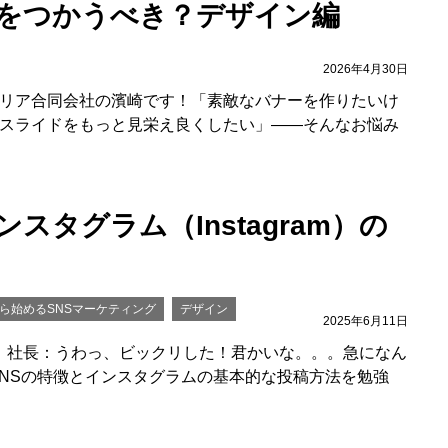
Iをつかうべき？デザイン編
2026年4月30日
リア合同会社の濱崎です！「素敵なバナーを作りたいけ
スライドをもっと見栄え良くしたい」——そんなお悩み
スタグラム（Instagram）の
ら始めるSNSマーケティング
デザイン
2025年6月11日
！ 社長：うわっ、ビックリした！君かいな。。。急になん
SNSの特徴とインスタグラムの基本的な投稿方法を勉強