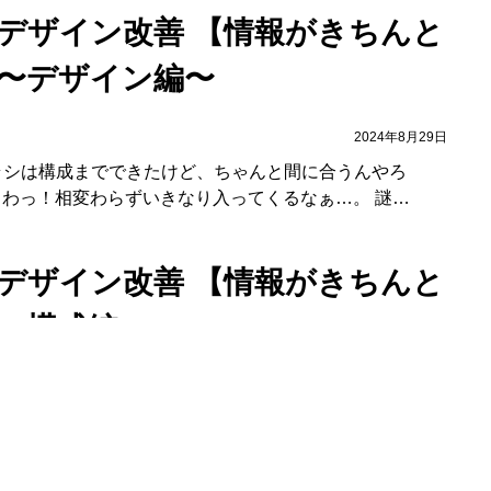
デザイン改善 【情報がきちんと
〜デザイン編〜
2024年8月29日
ラシは構成までできたけど、ちゃんと間に合うんやろ
：わっ！相変わらずいきなり入ってくるなぁ…。 謎…
デザイン改善 【情報がきちんと
〜構成編〜
2024年8月22日
たな。 よし、こんな感じで、新商品のチラシは完成っ
の人物A：こんにちは！ 新商品のチラシを制作されるんで