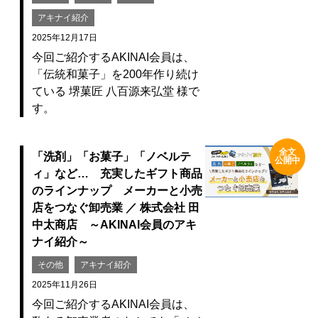
アキナイ紹介
2025年12月17日
今回ご紹介するAKINAI会員は、
「伝統和菓子」を200年作り続け
ている 堺菓匠 八百源来弘堂 様で
す。
全文
「洗剤」「お菓子」「ノベルテ
公開中
ィ」など… 充実したギフト商品
のラインナップ メーカーと小売
店をつなぐ卸売業 ／ 株式会社 田
中太商店 ～AKINAI会員のアキ
ナイ紹介～
その他
アキナイ紹介
2025年11月26日
今回ご紹介するAKINAI会員は、