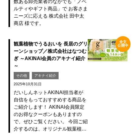
数ある卸売業者のなかでも「ノベ
ルティやギフト商品」で お客さま
ニーズに応える 株式会社 田中太
商店 様です。
全文
観葉植物でうるおいを 長居のグリ
公開中
ーンショップ／株式会社はなつむ
ぎ ～AKINAI会員のアキナイ紹介
～
その他
アキナイ紹介
2025年10月31日
だいしんネットAKINAI担当者が
自信をもっておすすめする商品を
ご紹介します！ AKINAI会員限定
のお得なクーポンもありますの
で、ぜひご覧ください。 今回ご紹
介するのは、オリジナル観葉植…