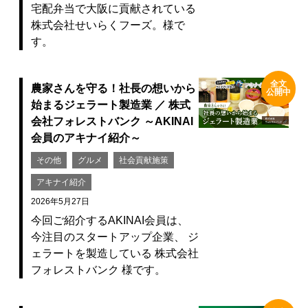
宅配弁当で大阪に貢献されている
株式会社せいらくフーズ。様で
す。
全文
農家さんを守る！社長の想いから
公開中
始まるジェラート製造業 ／ 株式
会社フォレストバンク ～AKINAI
会員のアキナイ紹介～
その他
グルメ
社会貢献施策
アキナイ紹介
2026年5月27日
今回ご紹介するAKINAI会員は、
今注目のスタートアップ企業、 ジ
ェラートを製造している 株式会社
フォレストバンク 様です。