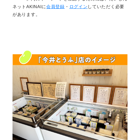
ネットAKINAIに
会員登録
・
ログイン
していただく必要
があります。