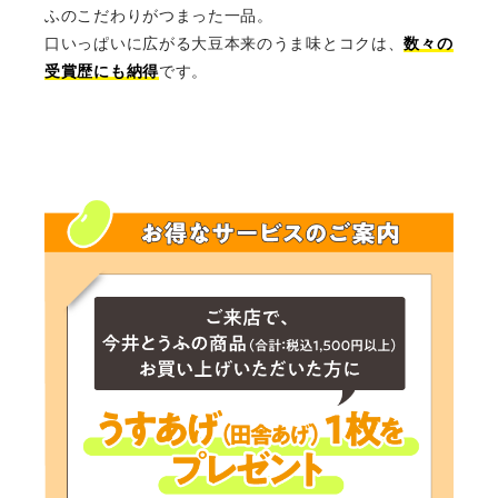
ふのこだわりがつまった一品。
口いっぱいに広がる大豆本来のうま味とコクは、
数々の
受賞歴にも納得
です。