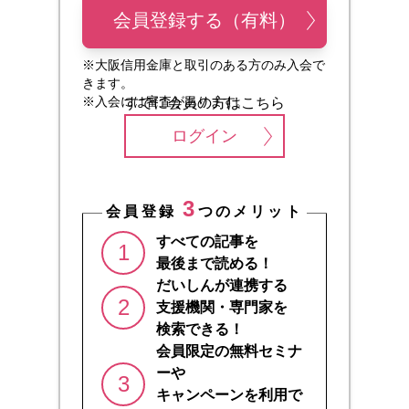
会員登録する（有料）
※大阪信用金庫と取引のある方のみ入会で
きます。
※入会には審査があります。
すでに会員の方はこちら
ログイン
3
会員登録
つのメリット
すべての記事を
1
最後まで読める！
だいしんが連携する
2
支援機関・専門家を
検索できる！
会員限定の無料セミナ
ーや
3
キャンペーンを利用で