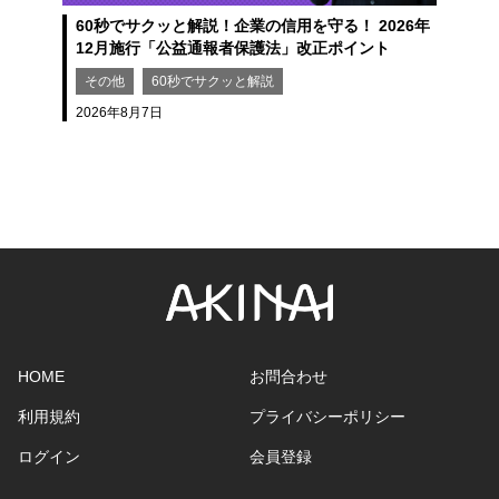
60秒でサクッと解説！企業の信用を守る！ 2026年
12月施行「公益通報者保護法」改正ポイント
その他
60秒でサクッと解説
2026年8月7日
2
HOME
お問合わせ
利用規約
プライバシーポリシー
ログイン
会員登録