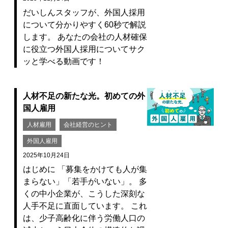
だいしんスタッフが、外国人採用
について分かりやすく60秒で解説
します。 あなたの会社の人材確保
に役立つ外国人採用についてサク
ッと学べる動画です！
人材不足の新たな光。初めての外
国人雇用
人材雇用
会社経営のヒント
外国人雇用
2025年10月24日
はじめに 「募集をかけても人が集
まらない」「若手がいない」。 多
くの中小企業が、こうした深刻な
人手不足に直面しています。 これ
は、少子高齢化に伴う労働人口の