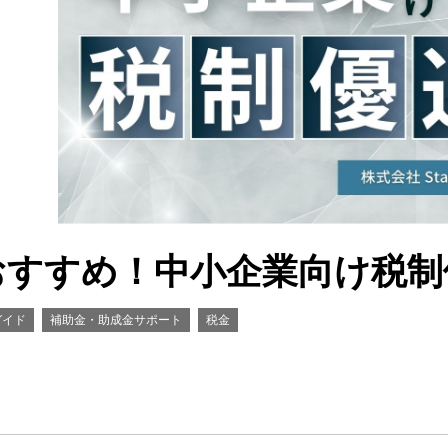
おすすめ！中小企業向け税制
ガイド
補助金・助成金サポート
税金