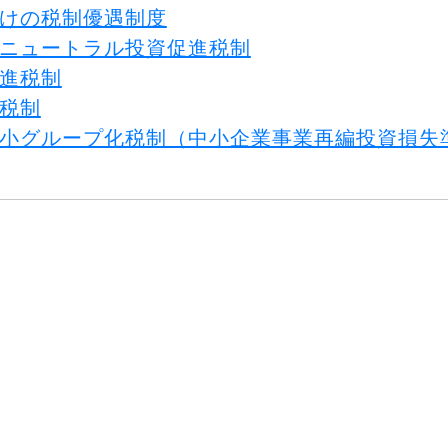
けの税制優遇制度
ニュートラル投資促進税制
進税制
税制
小グループ化税制（中小企業事業再編投資損失
は、記事更新日時点の情報です。最新の情報は、
支援するさまざまな税制優遇制度を前編と後編の