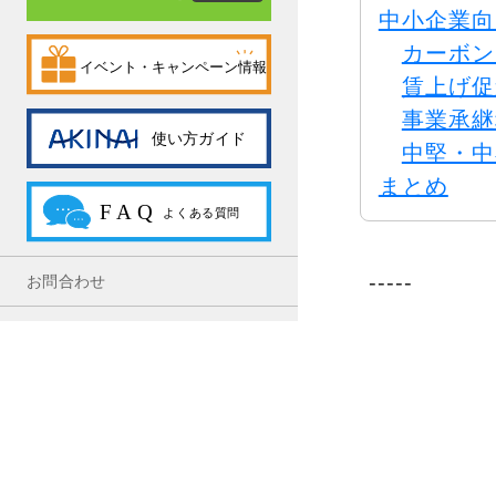
中小企業向
カーボン
賃上げ促
事業承継
中堅・中
まとめ
-----
お問合わせ
利用規約
※記事内容
プライバシーポリシー
ださい。
中小企業を