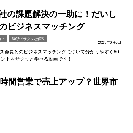
自社の課題解決の一助に！だいし
のビジネスマッチング
向上
60秒でサクッと解説
2025年6月6日
ス会員とのビジネスマッチングについて分かりやすく60
ヒントをサクッと学べる動画です！
4時間営業で売上アップ？世界市
2025年1月24日
増するEコマースについて分かりやすく60秒で解説しま
ースのメリットや、効果的なマーケティングについてサク