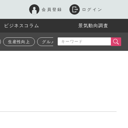
会員登録
ログイン
ビジネスコラム
景気動向調査
生産性向上
グルメ