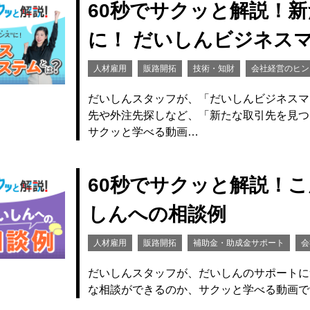
60秒でサクッと解説！
に！ だいしんビジネス
人材雇用
販路開拓
技術・知財
会社経営のヒン
だいしんスタッフが、「だいしんビジネスマ
先や外注先探しなど、「新たな取引先を見つ
サクッと学べる動画…
60秒でサクッと解説！
しんへの相談例
人材雇用
販路開拓
補助金・助成金サポート
会
だいしんスタッフが、だいしんのサポートに
な相談ができるのか、サクッと学べる動画で