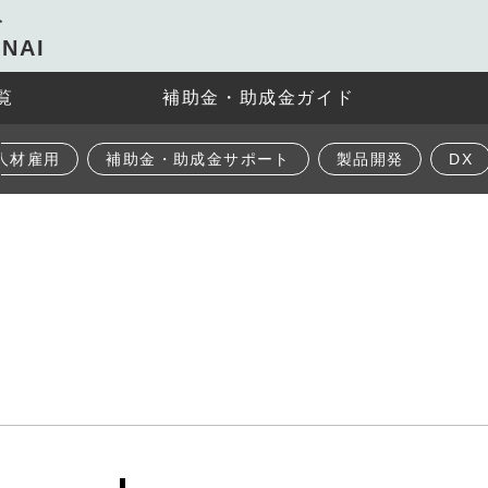
ト
NAI
覧
補助金・助成金ガイド
人材雇用
補助金・助成金サポート
製品開発
DX