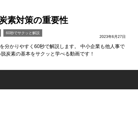
脱炭素対策の重要性
60秒でサクッと解説
2023年6月27日
を分かりやすく60秒で解説します。 中小企業も他人事で
い脱炭素の基本をサクッと学べる動画です！
イバシー
ログイン
会員登録
リシー