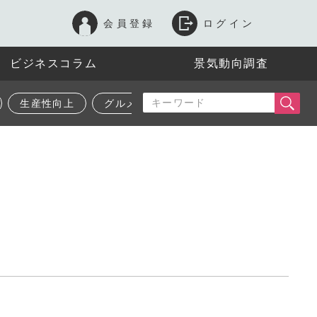
会員登録
ログイン
ビジネスコラム
景気動向調査
生産性向上
グルメ