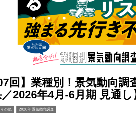
07回】業種別！景気動向調査【
／2026年4月-6月期 見通し
その他
2026年 景気動向調査