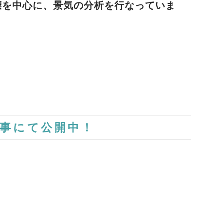
標を中心に、景気の分析を行なっていま
記事にて公開中！
ス業・運輸業・不動産業
の動画です。