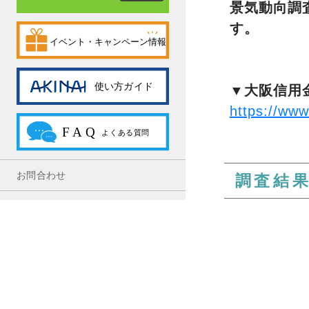
景気動向調
す。
▼大阪信用
https://www
お問合わせ
調査結果
利用規約
（※）製造
プライバシーポリシー